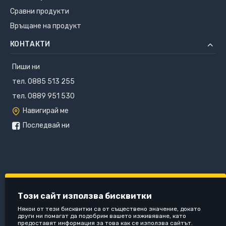
Сравни продукти
Връщане на продукт
КОНТАКТИ
Пиши ни
тел. 0885 513 255
тел. 0889 951 530
Навигирай ме
Последвай ни
Този сайт използва бисквитки
Някои от тези бисквитки са от съществено значение, докато
други ни помагат да подобрим вашето изживяване, като
предоставят информация за това как се използва сайтът.