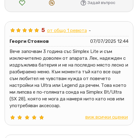
Задай въпрос
5
от общо 1 ревюта
-
Георги Стоянов
07/07/2025 12:44
Вече започвам 3 година със Simplex Lite и съм
изключително доволен от апарата. Лек, надежден с
издръжлива батерия и не на последно място лесно и
разбираемо меню. Към момента тъй като все още
съм любител не чувствам нужда от повечето
настройки на Ultra или Legend да речем. Това което
ми липсва е по-голямата сонда на Simplex Bt/Ultra
(SX 28), която не мога да намеря нито като нов или
употребяван аксесоар.
виж всички оценки