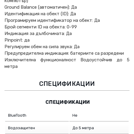
компютър)
Ground Balance (автоматичен): Да
Идентификация на обект (ID): Да
Програмируем идентификатор на обект: Да
Брой сегменти ID на обекта: 0-99
Индикация за дълбочината: Да
Pinpoint: да
Регулируем обем на сила звука: Да
Предупредителна индикация: батериите са разредени
Изключителна функционалност Водоустойчив до 5
метра
СПЕЦИФИКАЦИИ
СПЕЦИФИКАЦИИ
BlueTooth
Не
Водозащитен
До 5 метра