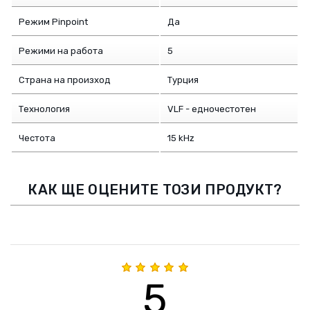
Режим Pinpoint
Да
Режими на работа
5
Страна на произход
Турция
Технология
VLF - едночестотен
Честота
15 kHz
КАК ЩЕ ОЦЕНИТЕ ТОЗИ ПРОДУКТ?
5