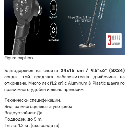
Figure caption
Благодарение на своята
24x15 cm / 9.5"x6" (SX24)
сонда, той предлага забележителна дълбочина на
откриване. Много лек (1,2 кг) с Aluminum & Plastic щанга го
прави много удобен и лесно преносим.
Технически спецификации:
Вид: за многоцелевата употреба
Водоустойчив: Да
Подводен: до 5 m.
Тегло: 1,2 кг. (със сондата)