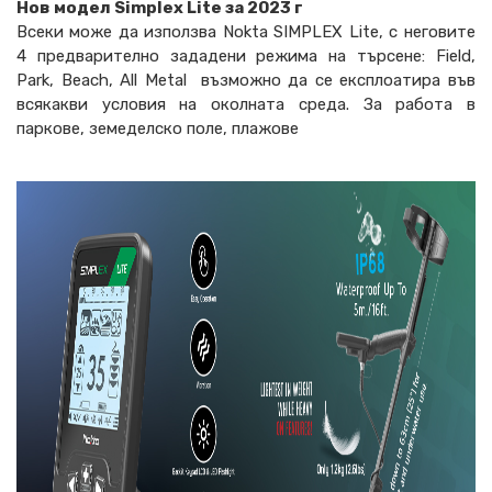
Нов модел Simplex Lite за 2023 г
Всеки може да използва Nokta SIMPLEX Lite, с неговите
4 предварително зададени режима на търсене: Field,
Park, Beach, All Metal възможно да се експлоатира във
всякакви условия на околната среда. За работа в
паркове, земеделско поле, плажове