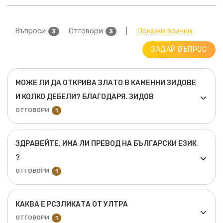
Въпроси
Отговори
|
Покажи всички
3
3
ЗАДАЙ ВЪПРОС
МОЖЕ ЛИ ДА ОТКРИВА ЗЛАТО В КАМЕННИ ЗИДОВЕ
И КОЛКО ДЕБЕЛИ? БЛАГОДАРЯ. ЗИДОВ
ОТГОВОРИ
1
ЗДРАВЕЙТЕ, ИМА ЛИ ПРЕВОД НА БЪЛГАРСКИ ЕЗИК
?
ОТГОВОРИ
1
КАКВА Е РСЗЛИКАТА ОТ УЛТРА
ОТГОВОРИ
1