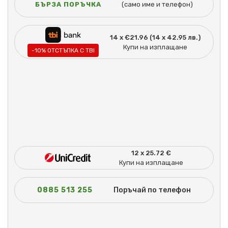
БЪРЗА ПОРЪЧКА
(само име и телефон)
14 x €21.96 (14 x 42.95 лв.)
Купи на изплащане
-10% ОТСТЪПКА С TBI
12 x 25.72 €
Купи на изплащане
0885 513 255
Поръчай по телефон