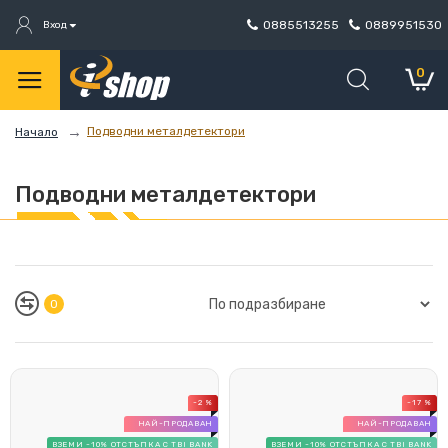
0885513255
0889951530
Вход
0
Подводни металдетектори
Начало
Подводни металдетектори
0
-2 %
-17 %
НАЙ-ПРОДАВАН
НАЙ-ПРОДАВАН
ВЗЕМИ -10% ОТСТЪПКА С TBI BANK
ВЗЕМИ -10% ОТСТЪПКА С TBI BANK