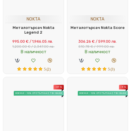
NOKTA
NOKTA
Металотърсач Nokta
Металотърсач Nokta Score
Legend 2
995.00 € / 1,946.05 лв.
306.26 € / 599.00 лв.
1,200.00 € / 2,347.00 лв.
510.78 € / 999.00 лв.
В наличност
В наличност
5 (2)
5 (3)
-37 %
-9 %
ВЗЕМИ -10% ОТСТЪПКА С TBI BANK
ВЗЕМИ -10% ОТСТЪПКА С TBI BANK