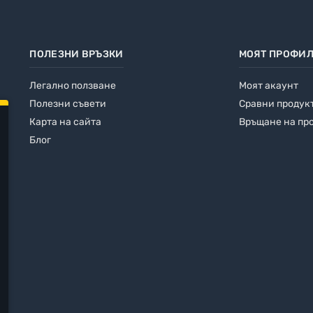
ПОЛЕЗНИ ВРЪЗКИ
МОЯТ ПРОФИ
Легално ползване
Моят акаунт
Полезни съвети
Сравни продук
Карта на сайта
Връщане на пр
Блог