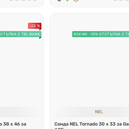
-22 %
ТСТЪПКА С TBI BANK
ВЗЕМИ -10% ОТСТЪПКА С T
NEL
o 38 x 46 за
Сонда NEL Tornado 30 x 33 за Ga