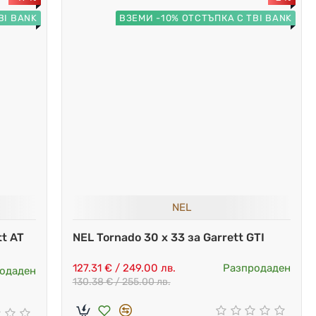
BI BANK
ВЗЕМИ -10% ОТСТЪПКА С TBI BANK
NEL
tt AT
NEL Tornado 30 x 33 за Garrett GTI
127.31 € / 249.00 лв.
Разпродаден
одаден
130.38 € / 255.00 лв.