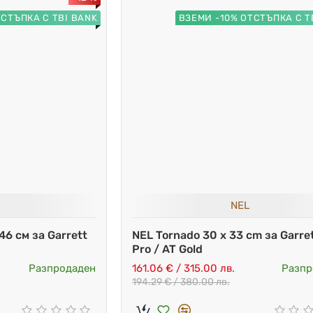
ТСТЪПКА С TBI BANK
ВЗЕМИ -10% ОТСТЪПКА С T
NEL
46 см за Garrett
NEL Tornado 30 x 33 cm за Garre
Pro / AT Gold
Разпродаден
161.06 € / 315.00 лв.
Разпр
194.29 € / 380.00 лв.