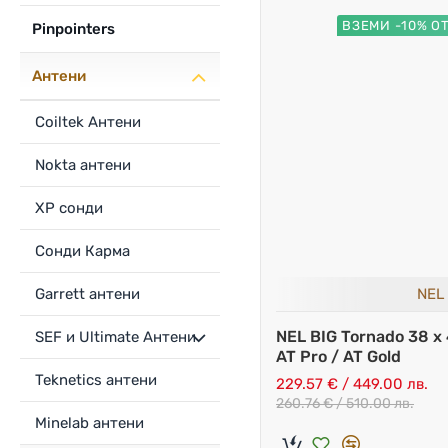
ВЗЕМИ -10% О
Pinpointers
Антени
Coiltek Антени
Nokta антени
XP сонди
Сонди Карма
Garrett антени
NEL
NEL BIG Tornado 38 x 
SEF и Ultimate Антени
AT Pro / AT Gold
Teknetics антени
229.57 € / 449.00 лв.
260.76 € / 510.00 лв.
Minelab антени