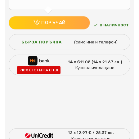
ПОРЪЧАЙ
В НАЛИЧНОСТ
БЪРЗА ПОРЪЧКА
(само име и телефон)
14 x €11.08 (14 x 21.67 лв.)
Купи на изплащане
-10% ОТСТЪПКА С TBI
12 x 12.97 € / 25.37 лв.
Купи на изплащане