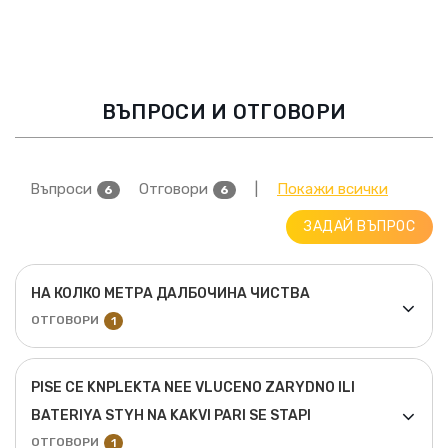
ВЪПРОСИ И ОТГОВОРИ
Въпроси
Отговори
|
Покажи всички
6
6
ЗАДАЙ ВЪПРОС
НА КОЛКО МЕТРА ДАЛБОЧИНА ЧИСТВА
ОТГОВОРИ
1
PISE CE KNPLEKTA NEE VLUCENO ZARYDNO ILI
BATERIYA STYH NA KAKVI PARI SE STAPI
ОТГОВОРИ
1