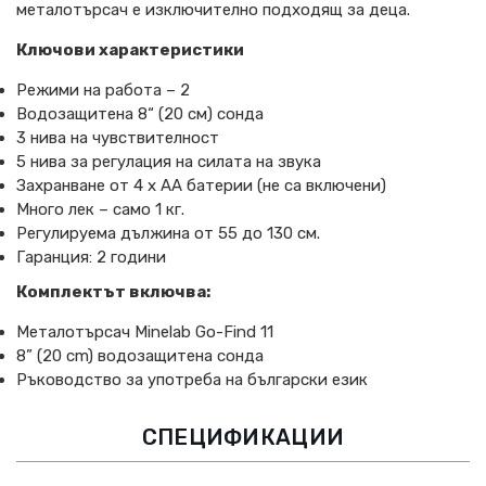
металотърсач е изключително подходящ за деца.
Ключови характеристики
Режими на работа – 2
Водозащитена 8“ (20 см) сонда
3 нива на чувствителност
5 нива за регулация на силата на звука
Захранване от 4 х АА батерии (не са включени)
Много лек – само 1 кг.
Регулируема дължина от 55 до 130 см.
Гаранция: 2 години
Комплектът включва:
Металотърсач Minelab Go-Find 11
8” (20 cm) водозащитена сонда
Ръководство за употреба на български език
СПЕЦИФИКАЦИИ