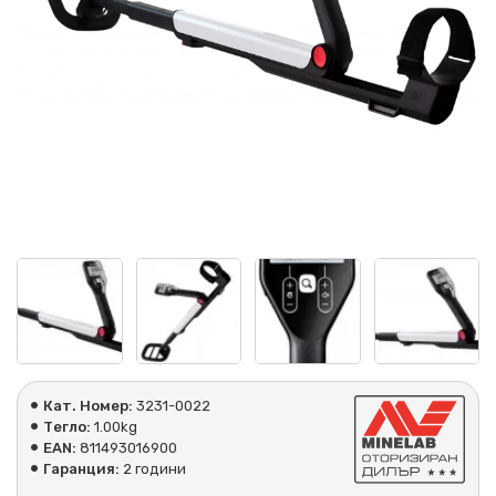
Кат. Номер:
3231-0022
Тегло:
1.00kg
EAN:
811493016900
Гаранция:
2 години