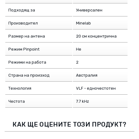
Подходящ за
Универсален
Производител
Minelab
Размер на антена
20 см концентрична
Режим Pinpoint
Не
Режими на работа
2
Страна на произход
Австралия
Технология
VLF - едночестотен
Честота
7.7 kHz
КАК ЩЕ ОЦЕНИТЕ ТОЗИ ПРОДУКТ?