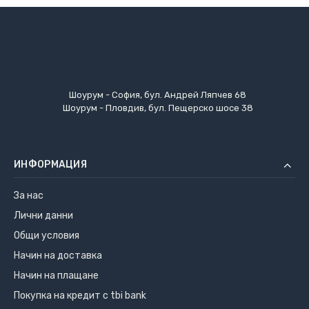
Шоурум - София, бул. Андрей Ляпчев 68
Шоурум - Пловдив, бул. Пещерско шосе 38
ИНФОРМАЦИЯ
За нас
Лични данни
Общи условия
Начин на доставка
Начин на плащане
Покупка на кредит с tbi bank