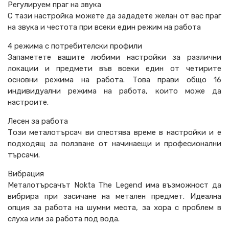
Регулируем праг на звука
С тази настройка можете да зададете желан от вас праг
на звука и честота при всеки един режим на работа
4 режима с потребителски профили
Запаметете вашите любими настройки за различни
локации и предмети във всеки един от четирите
основни режима на работа. Това прави общо 16
индивидуални режима на работа, които може да
настроите.
Лесен за работа
Този металотърсач ви спестява време в настройки и е
подходящ за ползване от начинаещи и професионални
търсачи.
Вибрация
Металотърсачът Nokta The Legend има възможност да
вибрира при засичане на метален предмет. Идеална
опция за работа на шумни места, за хора с проблем в
слуха или за работа под вода.