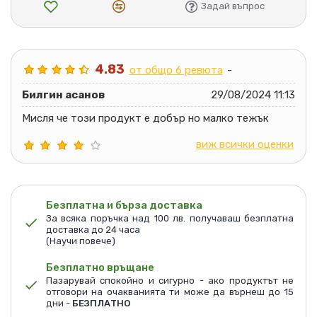
Задай въпрос
4.83
от общо 6 ревюта
-
Билгин асанов
29/08/2024 11:13
Мисля че този продукт е добър но малко тежък
виж всички оценки
Безплатна и бърза доставка
За всяка поръчка над 100 лв. получаваш безплатна
доставка до 24 часа
(Научи повече)
Безплатно връщане
Пазарувай спокойно и сигурно - ако продуктът не
отговори на очакванията ти може да върнеш до 15
дни -
БЕЗПЛАТНО