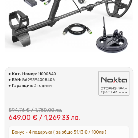
Кат. Номер:
11000840
EAN:
8699394008406
Гаранция:
3 години
894.76 € / 1,750.00 лв.
649.00 € / 1,269.33 лв.
Бонус - 4 подаръка ( за общо 51.13 € / 100лв )