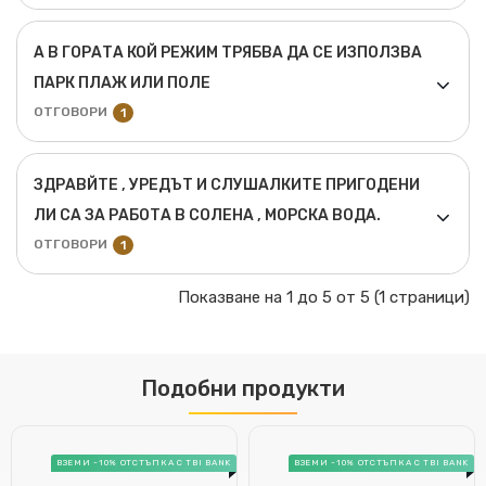
А В ГОРАТА КОЙ РЕЖИМ ТРЯБВА ДА СЕ ИЗПОЛЗВА
ПАРК ПЛАЖ ИЛИ ПОЛЕ
ОТГОВОРИ
1
ЗДРАВЙТЕ , УРЕДЪТ И СЛУШАЛКИТЕ ПРИГОДЕНИ
ЛИ СА ЗА РАБОТА В СОЛЕНА , МОРСКА ВОДА.
ОТГОВОРИ
1
Показване на 1 до 5 от 5 (1 страници)
Подобни продукти
ВЗЕМИ -10% ОТСТЪПКА С TBI BANK
ВЗЕМИ -10% ОТСТЪПКА С TBI BANK