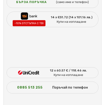
БЪРЗА ПОРЪЧКА
(само име и телефон)
14 x €51.72 (14 x 101.16 лв.)
Купи на изплащане
-10% ОТСТЪПКА С TBI
12 x 60.57 € / 118.46 лв.
Купи на изплащане
0885 513 255
Поръчай по телефон