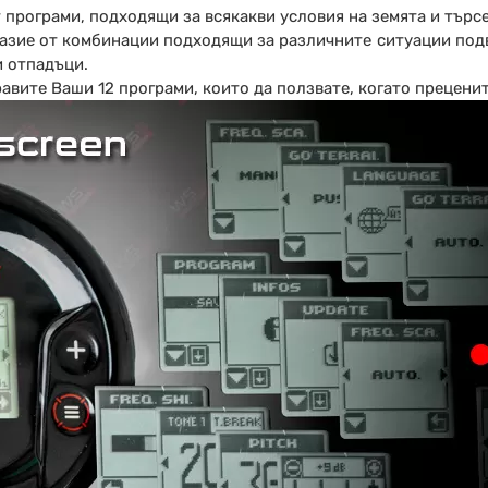
 програми, подходящи за всякакви условия на земята и търсе
азие от комбинации подходящи за различните ситуации подв
и отпадъци.
авите Ваши 12 програми, които да ползвате, когато преценит