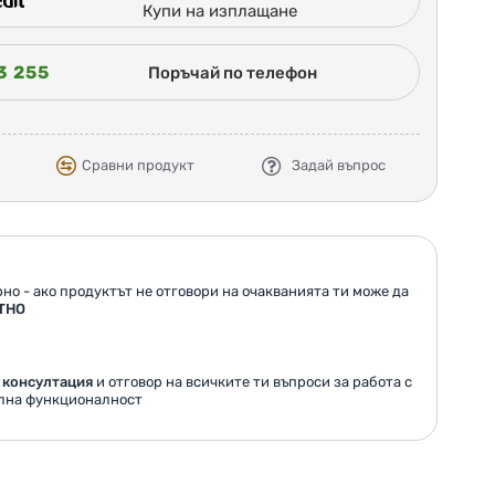
Купи на изплащане
3 255
Поръчай по телефон
Сравни продукт
Задай въпрос
но - ако продуктът не отговори на очакванията ти може да
ТНО
 консултация
и отговор на всичките ти въпроси за работа с
ална функционалност