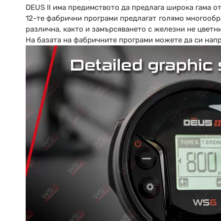
DEUS II има предимството да предлага широка гама от
12-те фабрични програми предлагат голямо многообр
различна, както и замърсяването с железни не цветн
На базата на фабричните програми можете да си напр