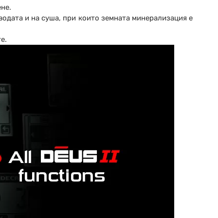
не.
одата и на суша, при които земната минерализация е
е.