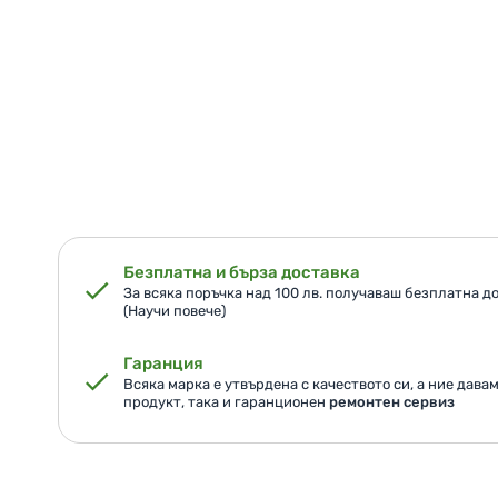
Безплатна и бърза доставка
За всяка поръчка над 100 лв. получаваш безплатна до
(Научи повече)
Гаранция
Всяка марка е утвърдена с качеството си, а ние дава
продукт, така и гаранционен
ремонтен сервиз