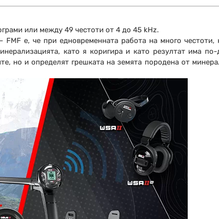
грами или между 49 честоти от 4 до 45 kHz.
 FMF е, че при едновременната работа на много честоти, к
инерализацията, като я коригира и като резултат има по
е, но и определят грешката на земята породена от минерал