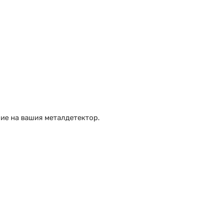
ие на вашия металдетектор.