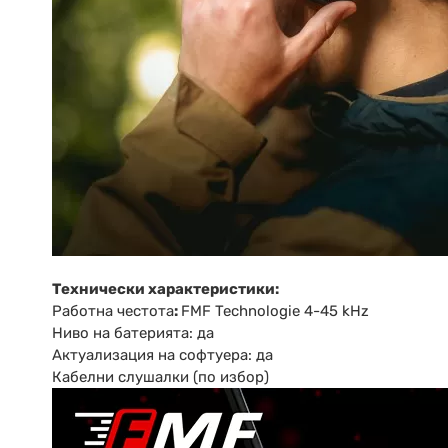
Технически характеристики:
Работна честота
:
FMF Technologie 4-45 kHz
Ниво на батерията: да
Актуализация на софтуера: да
Кабелни слушалки (по избор)