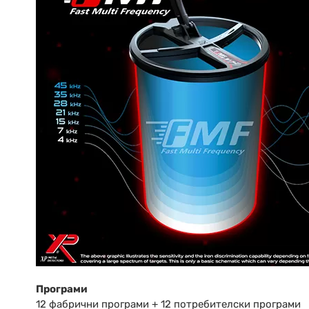
Програми
12 фабрични програми + 12 потребителски програми