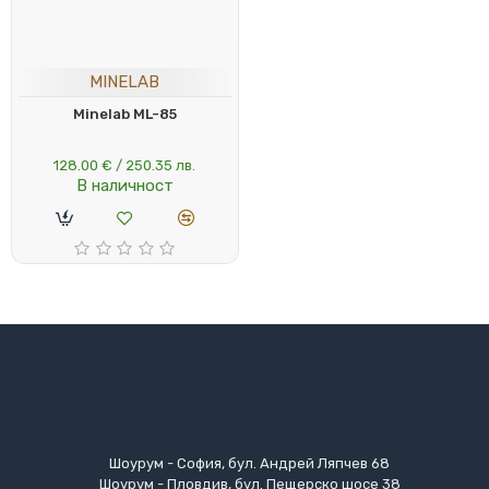
MINELAB
Minelab ML-85
128.00 € / 250.35 лв.
В наличност
Шоурум - София, бул. Андрей Ляпчев 68
Шоурум - Пловдив, бул. Пещерско шосе 38