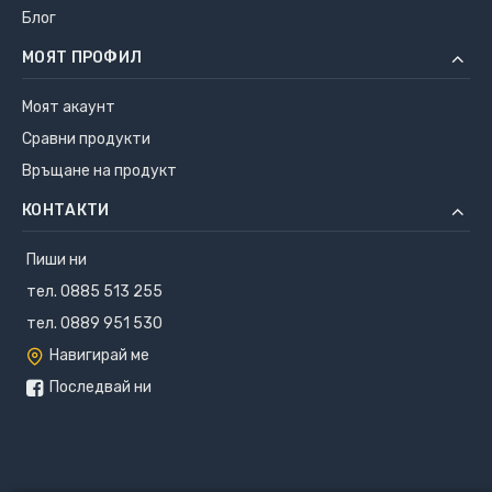
Блог
МОЯТ ПРОФИЛ
Моят акаунт
Сравни продукти
Връщане на продукт
КОНТАКТИ
Пиши ни
тел. 0885 513 255
тел. 0889 951 530
Навигирай ме
Последвай ни