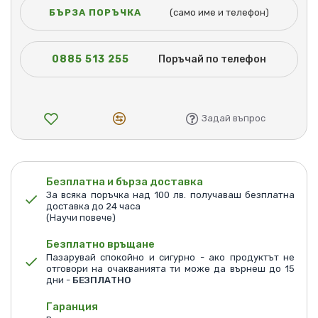
БЪРЗА ПОРЪЧКА
(само име и телефон)
0885 513 255
Поръчай по телефон
Задай въпрос
Безплатна и бърза доставка
За всяка поръчка над 100 лв. получаваш безплатна
доставка до 24 часа
(Научи повече)
Безплатно връщане
Пазарувай спокойно и сигурно - ако продуктът не
отговори на очакванията ти може да върнеш до 15
дни -
БЕЗПЛАТНО
Гаранция