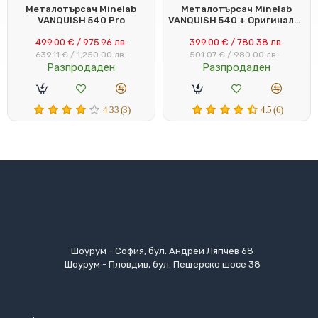
Металотърсач Minelab
Металотърсач Minelab
VANQUISH 540 Pro
VANQUISH 540 + Оригинален
сак Vanquish
499.00 € / 975.96 лв.
399.00 € / 780.38 лв.
639.11 € / 1,250.00 лв.
501.07 € / 980.00 лв.
Разпродаден
Разпродаден
4.33 (3)
4.5 (6)
Шоурум - София, бул. Андрей Ляпчев 68
Шоурум - Пловдив, бул. Пещерско шосе 38