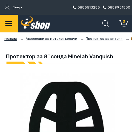
0885513255
0889951530
Вход
0
Аксесоари за металотърсачи
Протектор за антени
Начало
Протектор за 8" сонда Minelab Vanquish