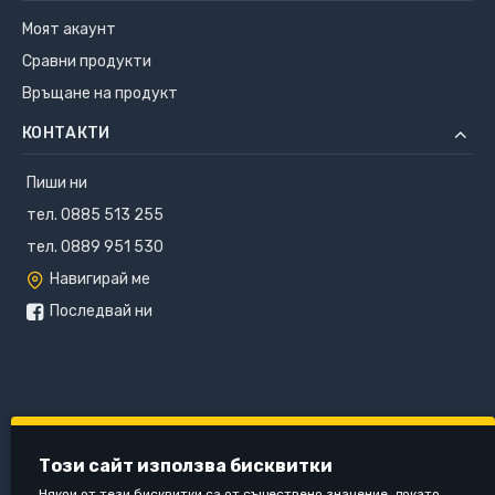
Моят акаунт
Сравни продукти
Връщане на продукт
КОНТАКТИ
Пиши ни
тел. 0885 513 255
тел. 0889 951 530
Навигирай ме
Последвай ни
Този сайт използва бисквитки
Някои от тези бисквитки са от съществено значение, докато