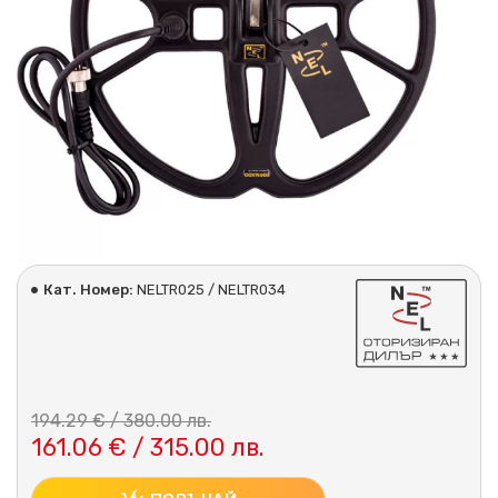
Кат. Номер:
NELTR025 / NELTR034
194.29 € / 380.00 лв.
161.06 € / 315.00 лв.