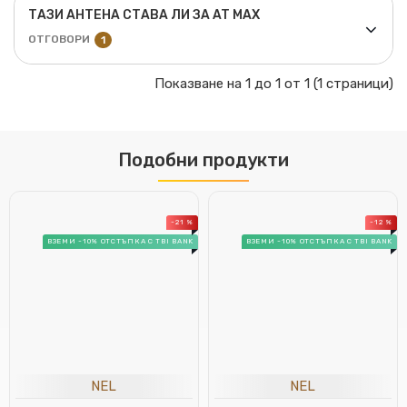
ТАЗИ АНТЕНА СТАВА ЛИ ЗА AT MAX
ОТГОВОРИ
1
Показване на 1 до 1 от 1 (1 страници)
Подобни продукти
-21 %
-12 %
ВЗЕМИ -10% ОТСТЪПКА С TBI BANK
ВЗЕМИ -10% ОТСТЪПКА С TBI BANK
NEL
NEL