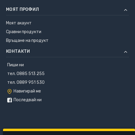
МОЯТ ПРОФИЛ
Моят акаунт
Сравни продукти
Връщане на продукт
КОНТАКТИ
Пиши ни
тел. 0885 513 255
тел. 0889 951 530
Навигирай ме
Последвай ни