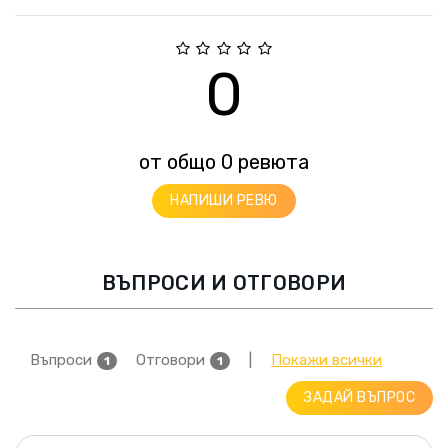
0
от общо 0 ревюта
НАПИШИ РЕВЮ
ВЪПРОСИ И ОТГОВОРИ
Въпроси
Отговори
|
Покажи всички
1
1
ЗАДАЙ ВЪПРОС