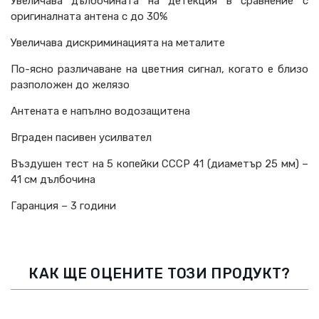
Увеличава дълбочината на детекция в сравнение с
оригиналната антена с до 30%
Увеличава дискриминацията на металите
По-ясно различаване на цветния сигнал, когато е близо
разположен до желязо
Антената е напълно водозащитена
Вграден пасивен усилвател
Въздушен тест на 5 копейки СССР 41 (диаметър 25 мм) –
41 см дълбочина
Гаранция – 3 години
КАК ЩЕ ОЦЕНИТЕ ТОЗИ ПРОДУКТ?