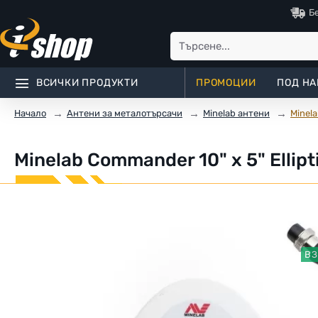
Б
ВСИЧКИ ПРОДУКТИ
ПРОМОЦИИ
ПОД НА
Антени за металотърсачи
Minelab антени
Minela
Начало
Minelab Commander 10" x 5" Ellip
ВЗ