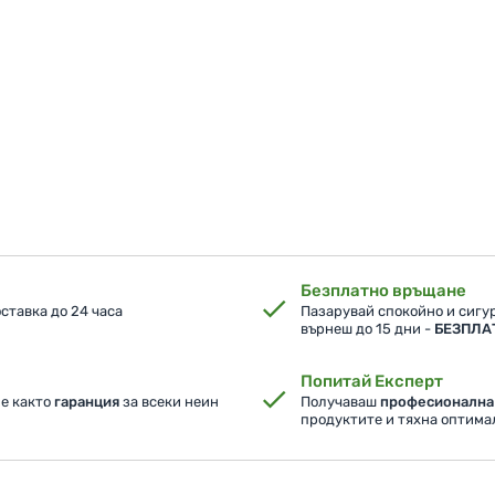
Безплатно връщане
ставка до 24 часа
Пазарувай спокойно и сигур
върнеш до 15 дни -
БЕЗПЛА
Попитай Експерт
ме както
гаранция
за всеки неин
Получаваш
професионална
продуктите и тяхна оптим