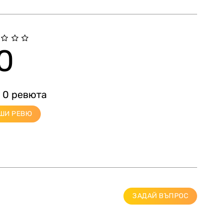
0
 0 ревюта
ШИ РЕВЮ
ЗАДАЙ ВЪПРОС