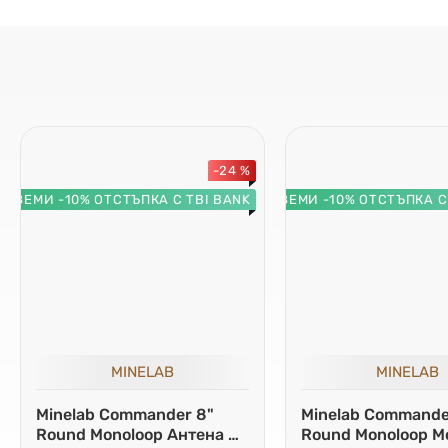
-24 %
ВЗЕМИ -10% ОТСТЪПКА С TBI BANK
ВЗЕМИ -10% ОТСТЪПКА С
MINELAB
MINELAB
Minelab Commander 8"
Minelab Commander
Round Monoloop Антена +
Round Monoloop М