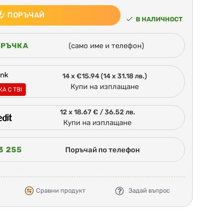
ПОРЪЧАЙ
В НАЛИЧНОСТ
ОРЪЧКА
(само име и телефон)
14 x €15.94 (14 x 31.18 лв.)
Купи на изплащане
А С TBI
12 x 18.67 € / 36.52 лв.
Купи на изплащане
3 255
Поръчай по телефон
Сравни продукт
Задай въпрос