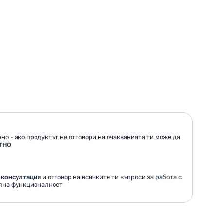
но - ако продуктът не отговори на очакванията ти може да
ТНО
 консултация
и отговор на всичките ти въпроси за работа с
ална функционалност