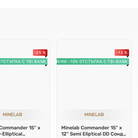
-25 %
-13 %
ОТСТЪПКА С TBI BANK
ВЗЕМИ -10% ОТСТЪПКА С TBI BANK
MINELAB
MINELAB
 Commander 15" x
Minelab Commander 15" x
Elliptical
12" Semi Eliptical DD Сонда