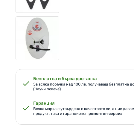
Безплатна и бърза доставка
За всяка поръчка над 100 лв. получаваш безплатна до
(Научи повече)
Гаранция
Всяка марка е утвърдена с качеството си, а ние дава
продукт, така и гаранционен
ремонтен сервиз