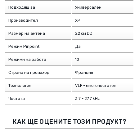
Подходящ за
Универсален
Производител
XP
Размер на антена
22 см DD
Режим Pinpoint
Да
Режими на работа
10
Страна на произход
Франция
Технология
VLF - многочестотен
Честота
3.7 - 27.7 kHz
КАК ЩЕ ОЦЕНИТЕ ТОЗИ ПРОДУКТ?