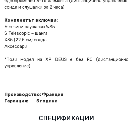
едновременно 3-те елемента (дистанционно управление,
сонда и слушалки за 2 часа)
Комплектът включва:
Безжини слушалки WS5
S Telescopic – щанга
X35 (22,5 см) сонда
Аксесоари
*Този модел на XP DEUS е без RC (дистанционно
управление)
Производство: Франция
Гаранция: 5 години
СПЕЦИФИКАЦИИ