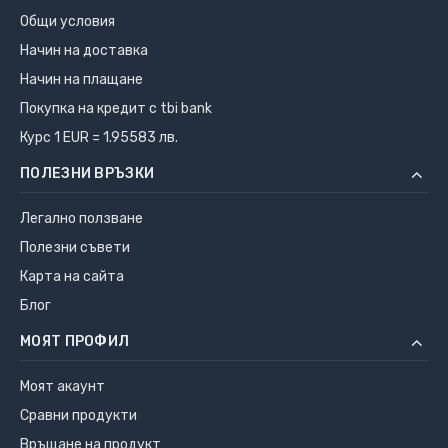
Общи условия
Начин на доставка
Начин на плащане
Покупка на кредит с tbi bank
Курс 1 EUR = 1.95583 лв.
ПОЛЕЗНИ ВРЪЗКИ
Легално ползване
Полезни съвети
Карта на сайта
Блог
МОЯТ ПРОФИЛ
Моят акаунт
Сравни продукти
Връщане на продукт