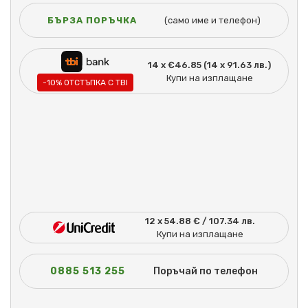
БЪРЗА ПОРЪЧКА
(само име и телефон)
14 x €46.85 (14 x 91.63 лв.)
Купи на изплащане
-10% ОТСТЪПКА С TBI
12 x 54.88 € / 107.34 лв.
Купи на изплащане
0885 513 255
Поръчай по телефон