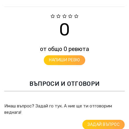
0
от общо 0 ревюта
НАПИШИ РЕВЮ
ВЪПРОСИ И ОТГОВОРИ
Имаш въпрос? Задай го тук. А ние ще ти отговорим
веднага!
ЗАДАЙ ВЪПРОС