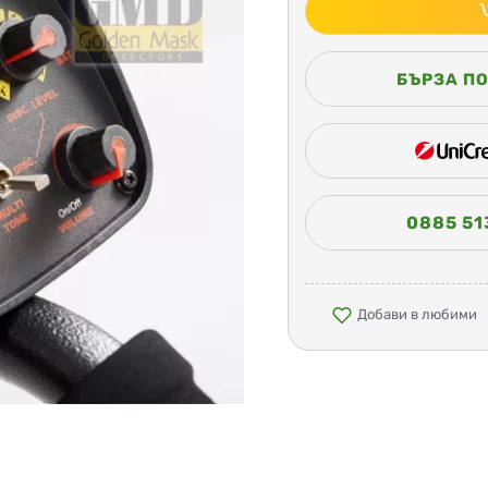
БЪРЗА П
0885 51
Добави в любими