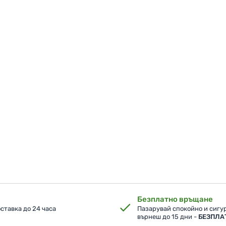
Безплатно връщане
ставка до 24 часа
Пазарувай спокойно и сигур
върнеш до 15 дни -
БЕЗПЛА