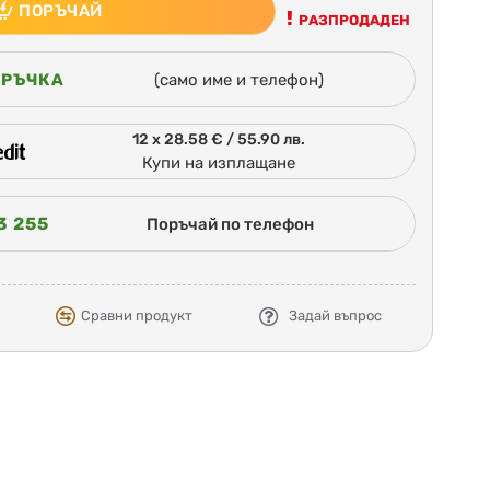
ПОРЪЧАЙ
РАЗПРОДАДЕН
ОРЪЧКА
(само име и телефон)
12 x 28.58 € / 55.90 лв.
Купи на изплащане
3 255
Поръчай по телефон
Сравни продукт
Задай въпрос