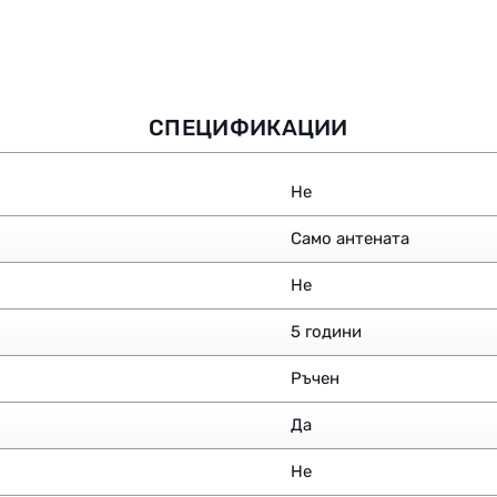
СПЕЦИФИКАЦИИ
Не
Само антената
Не
5 години
Ръчен
Да
Не