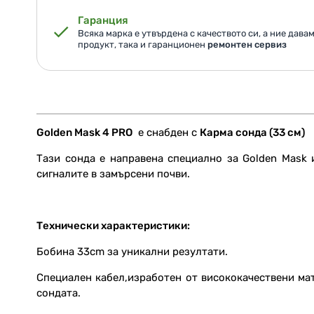
Гаранция
Всяка марка е утвърдена с качеството си, а ние дава
продукт, така и гаранционен
ремонтен сервиз
Golden Mask 4 PRO
е снабден с
Карма сонда (33 см)
Тази сонда е направена специално за Golden Mask 
сигналите в замърсени почви.
Технически характеристики:
Бобина 33cm за уникални резултати.
Специален кабел,изработен от висококачествени ма
сондата.