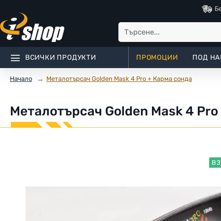
Б
ВСИЧКИ ПРОДУКТИ
ПРОМОЦИИ
ПОД НА
Металотърсач Golden Mask 4 Pro + Карма сонда
Начало
Металотърсач Golden Mask 4 Pro
ВЗ