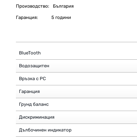
Производство:
България
Гаранция:
5 години
BlueTooth
Водозащитен
Връзка с PC
Гаранция
Грунд баланс
Дискриминация
Дълбочинен индикатор