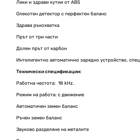
Леки и здрави кутии от ABS
Олекотен детектор с перфектен баланс
Здрава ръкохватка
Прът от три части
Долен прът от карбон
Интелигентно автоматично зарядно устройство, спец
Технически спецификации:
Работна честота:
18 kHz.
Режим на работа: с движение
Автоматичен земен баланс
Ръчен земен баланс
Звуково разделяне на металите