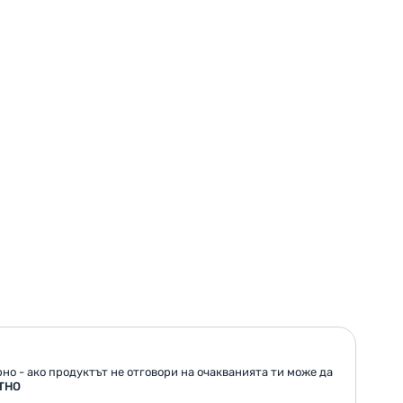
но - ако продуктът не отговори на очакванията ти може да
ТНО