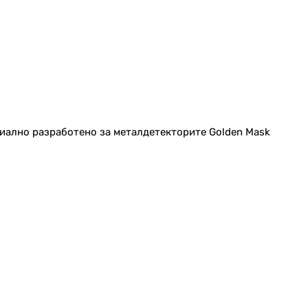
иално разработено за металдетекторите Golden Mask