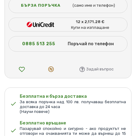
БЪРЗА ПОРЪЧКА
(само име и телефон)
12 x 2,171.28 €
Купи на изплащане
0885 513 255
Поръчай по телефон
Задай въпрос
Безплатна и бърза доставка
За всяка поръчка над 100 лв. получаваш безплатна
доставка до 24 часа
(Научи повече)
Безплатно връщане
Пазарувай спокойно и сигурно - ако продуктът не
отговори на очакванията ти може да върнеш до 15