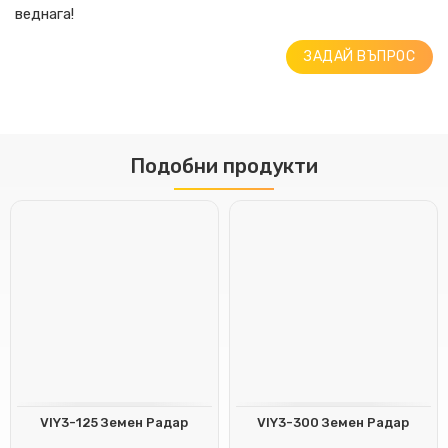
веднага!
ЗАДАЙ ВЪПРОС
Подобни продукти
VIY3-125 Земен Радар
VIY3-300 Земен Радар