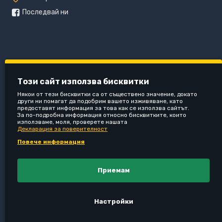
Последвай ни
Този сайт използва бисквитки
Някои от тези бисквитки са от съществено значение, докато
други ни помагат да подобрим вашето изживяване, като
предоставят информация за това как се използва сайтът.
За по-подробна информация относно бисквитките, които
използваме, моля, проверете нашата
Декларация за поверителност
Повече информация
Приемам
Настройки