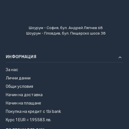
Шоурум - София, бул. Андрей Ляпчев 68
Шоурум - Пловдив, бул. Пещерско шосе 38
ИНФОРМАЦИЯ
За нас
Лични данни
Общи условия
Начин на доставка
Начин на плащане
Покупка на кредит с tbi bank
Курс 1 EUR = 1.95583 лв.