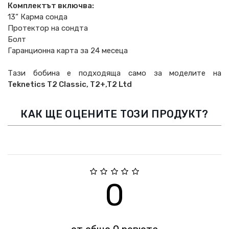
Комплектът включва:
13“ Карма сонда
Протектор на сондта
Болт
Гаранционна карта за 24 месеца
Тази бобина е подходяща само за моделите на
Teknetics
T
2
Classic
,
T
2+,
T
2
Ltd
КАК ЩЕ ОЦЕНИТЕ ТОЗИ ПРОДУКТ?
0