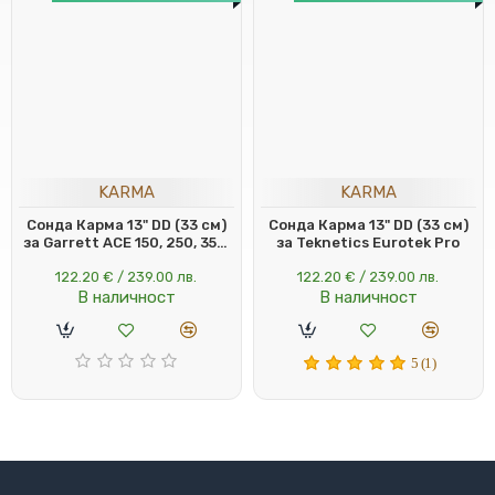
KARMA
KARMA
Сонда Карма 13" DD (33 см)
Сонда Карма 13" DD (33 см)
за Garrett ACE 150, 250, 350,
за Teknetics Eurotek Pro
EuroACE, ACE 200i, 300i,
122.20 € / 239.00 лв.
122.20 € / 239.00 лв.
400i, GTI
В наличност
В наличност
5 (1)