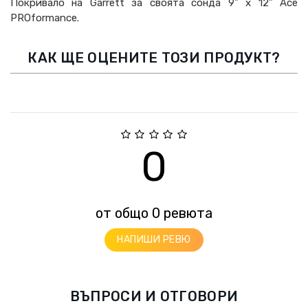
Покривало на Garrett за своята сонда 9” x 12” Ace
PROformance.
КАК ЩЕ ОЦЕНИТЕ ТОЗИ ПРОДУКТ?
0
от общо 0 ревюта
НАПИШИ РЕВЮ
ВЪПРОСИ И ОТГОВОРИ