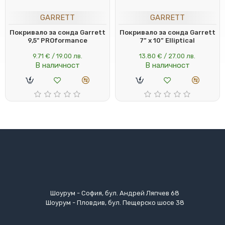
GARRETT
GARRETT
Покривало за сонда Garrett
Покривало за сонда Garrett
9,5" PROformance
7” x 10” Elliptical
9.71 € / 19.00 лв.
13.80 € / 27.00 лв.
В наличност
В наличност
Шоурум - София, бул. Андрей Ляпчев 68
Шоурум - Пловдив, бул. Пещерско шосе 38