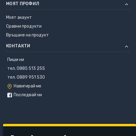
МОЯТ ПРОФИЛ
Моят акаунт
Сравни продукти
Връщане на продукт
КОНТАКТИ
Пиши ни
тел. 0885 513 255
тел. 0889 951 530
Навигирай ме
Последвай ни