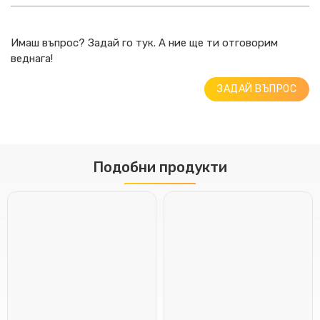
Имаш въпрос? Задай го тук. А ние ще ти отговорим
веднага!
ЗАДАЙ ВЪПРОС
Подобни продукти