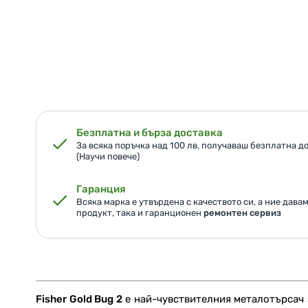
Безплатна и бърза доставка
За всяка поръчка над 100 лв. получаваш безплатна до
(Научи повече)
Гаранция
Всяка марка е утвърдена с качеството си, а ние дава
продукт, така и гаранционен
ремонтен сервиз
Fisher Gold Bug 2
е най-чувствителния металотърсач 