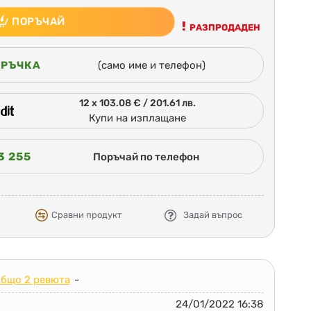
ПОРЪЧАЙ
РАЗПРОДАДЕН
ОРЪЧКА
(само име и телефон)
12 x 103.08 € / 201.61 лв.
Купи на изплащане
3 255
Поръчай по телефон
Сравни продукт
Задай въпрос
общо 2 ревюта
-
24/01/2022 16:38