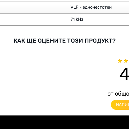
VLF - едночестотен
71 kHz
КАК ЩЕ ОЦЕНИТЕ ТОЗИ ПРОДУКТ?
4
от общо
НАПИ