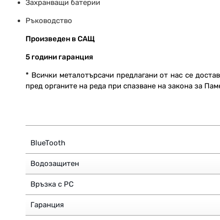
Захранващи батерии
Ръководство
Произведен в САЩ
5 години гаранция
* Всички металотърсачи предлагани от нас се достав
пред органите на реда при спазване на закона за Пам
BlueTooth
Водозащитен
Връзка с PC
Гаранция