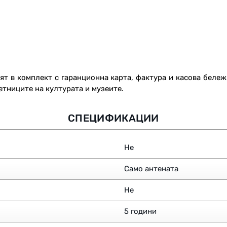
ят в комплект с гаранционна карта, фактура и касова беле
етниците на културата и музеите.
СПЕЦИФИКАЦИИ
Не
Само антената
Не
5 години