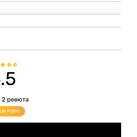
.5
 2 ревюта
ШИ РЕВЮ