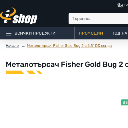
Б
ВСИЧКИ ПРОДУКТИ
ПРОМОЦИИ
ПОД НА
Металотърсач Fisher Gold Bug 2 с 6.5" DD сонда
Начало
Металотърсач Fisher Gold Bug 2 с
ВЗ