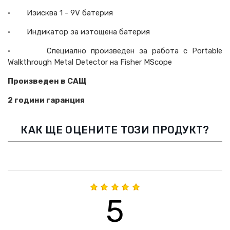
·
Изисква 1 - 9V
батерия
·
Индикатор за изтощена батерия
·
Специално произведен за работа с Portable
Walkthrough Metal Detector на Fisher MScope
Произведен в САЩ
2 години гаранция
КАК ЩЕ ОЦЕНИТЕ ТОЗИ ПРОДУКТ?
5