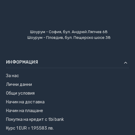
Шоурум - София, бул. Андрей Ляпчев 68
Шоурум - Пловдив, бул. Пещерско шосе 38
ИНФОРМАЦИЯ
За нас
Лични данни
Общи условия
Начин на доставка
Начин на плащане
Покупка на кредит с tbi bank
Курс 1 EUR = 1.95583 лв.