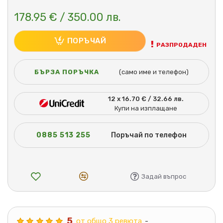
178.95 € / 350.00 лв.
ПОРЪЧАЙ
РАЗПРОДАДЕН
БЪРЗА ПОРЪЧКА
(само име и телефон)
12 x 16.70 € / 32.66 лв.
Купи на изплащане
0885 513 255
Поръчай по телефон
Задай въпрос
5
от общо 3 ревюта
-