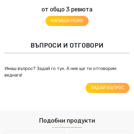
от общо 3 ревюта
НАПИШИ РЕВЮ
ВЪПРОСИ И ОТГОВОРИ
Имаш въпрос? Задай го тук. А ние ще ти отговорим
веднага!
ЗАДАЙ ВЪПРОС
Подобни продукти