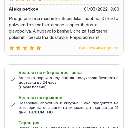
Aleks petkov
01/03/2022 19:00
Mnogo prilichna mashinka. Super leka i udobna. Ot kakto
polzvam tozi metalotarsach si spestih dosta
glavoboliya. A hubavoto beshe i, che za tazi tsena
poluchih i bezplatna dostavka. Preporachvam!
виж всички оценки
Безплатна и бърза доставка
За всяка поръчка над 100 лв. получаваш безплатна
доставка до 24 часа
(Научи повече)
Безплатно връщане
Пазарувай спокойно и сигурно - ако продуктът не
отговори на очакванията ти може да върнеш до 15
дни -
БЕЗПЛАТНО
Гаранция