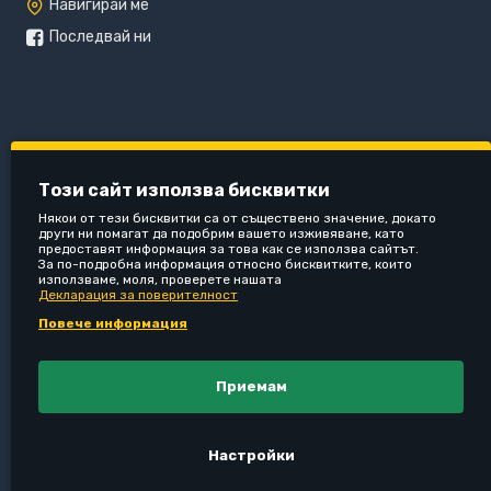
Навигирай ме
Последвай ни
Този сайт използва бисквитки
Някои от тези бисквитки са от съществено значение, докато
други ни помагат да подобрим вашето изживяване, като
предоставят информация за това как се използва сайтът.
За по-подробна информация относно бисквитките, които
използваме, моля, проверете нашата
Декларация за поверителност
Повече информация
Приемам
Настройки